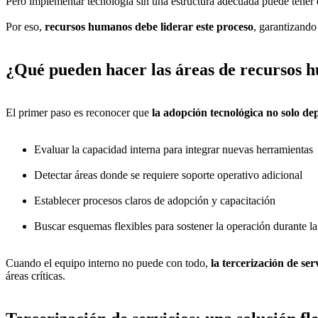
Pero implementar tecnología sin una estructura adecuada puede tener e
Por eso,
recursos humanos debe liderar este proceso
, garantizando
¿
Qué pueden hacer las áreas de recursos h
El primer paso es reconocer que
la adopción tecnológica no solo de
Evaluar la capacidad interna para integrar nuevas herramientas
Detectar áreas donde se requiere soporte operativo adicional
Establecer procesos claros de adopción y capacitación
Buscar esquemas flexibles para sostener la operación durante la
Cuando el equipo interno no puede con todo,
la tercerización de ser
áreas críticas.