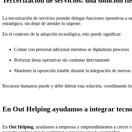
Tercerización de servicios: una solución fl
La tercerización de servicios permite delegar funciones operativas a u
estratégico, sin dejar de atender lo urgente.
En el contexto de la adopción tecnológica, esto puede significar:
Contar con personal adicional mientras se digitalizan procesos
Reforzar áreas operativas sin contratar directamente
Mantener la operación estable durante la integración de nuevas
Recursos humanos puede y debe liderar esta solución, coordinando los
En Out Helping ayudamos a integrar tecno
En
Out Helping
, ayudamos a empresas y emprendimientos a crecer co