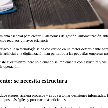
ta esencial para crecer. Plataformas de gestión, automatización, inteli
nos recursos y mayor eficiencia.
estacó que la tecnología se ha convertido en un factor determinante par
ia artificial y la digitalización han permitido a las pequeñas empresas m
or de crecimiento
, pero solo cuando se implementa con estructura y visi
 la operación.
ento: se necesita estructura
reduce errores, acelera procesos y ayuda a tomar decisiones informadas
quipos más ágiles y procesos más eficientes.