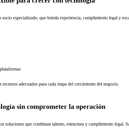
exible para crecer con tecnología
n socio especializado, que brinda experiencia, cumplimiento legal y escal
 plataformas
 recursos adecuados para cada etapa del crecimiento del negocio.
logía sin comprometer la operación
n soluciones que combinan talento, estructura y cumplimiento legal. S