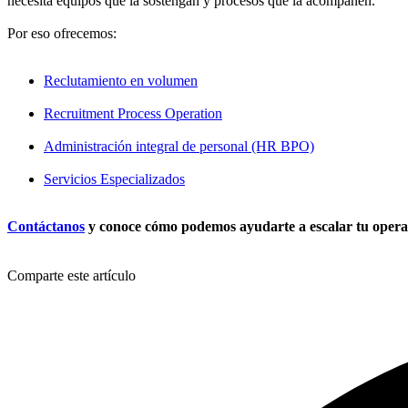
necesita equipos que la sostengan y procesos que la acompañen.
Por eso ofrecemos:
Reclutamiento en volumen
Recruitment Process Operation
Administración integral de personal (HR BPO)
Servicios Especializados
Contáctanos
y conoce cómo podemos ayudarte a escalar tu operaci
Comparte este artículo