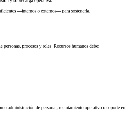
rsión y sobrecarga operativa.
suficientes —internos o externos— para sostenerla.
de personas, procesos y roles. Recursos humanos debe:
omo administración de personal, reclutamiento operativo o soporte en