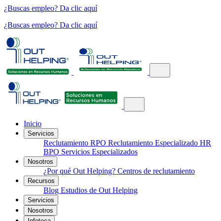
¿Buscas empleo? Da clic aquí
¿Buscas empleo? Da clic aquí
Inicio
Servicios
Reclutamiento
RPO
Reclutamiento Especializado
HR
BPO
Servicios Especializados
Nosotros
¿Por qué Out Helping?
Centros de reclutamiento
Recursos
Blog
Estudios de Out Helping
Servicios
Nosotros
Infoteca