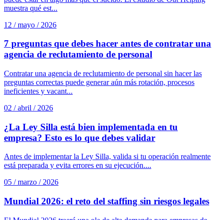
muestra qué est...
12 / mayo / 2026
7 preguntas que debes hacer antes de contratar una
agencia de reclutamiento de personal
Contratar una agencia de reclutamiento de personal sin hacer las
preguntas correctas puede generar aún más rotación, procesos
ineficientes y vacant...
02 / abril / 2026
¿La Ley Silla está bien implementada en tu
empresa? Esto es lo que debes validar
Antes de implementar la Ley Silla, valida si tu operación realmente
está preparada y evita errores en su ejecución....
05 / marzo / 2026
Mundial 2026: el reto del staffing sin riesgos legales