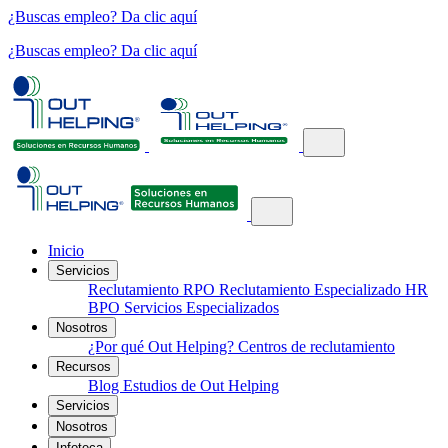
¿Buscas empleo? Da clic aquí
¿Buscas empleo? Da clic aquí
Inicio
Servicios
Reclutamiento
RPO
Reclutamiento Especializado
HR
BPO
Servicios Especializados
Nosotros
¿Por qué Out Helping?
Centros de reclutamiento
Recursos
Blog
Estudios de Out Helping
Servicios
Nosotros
Infoteca