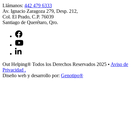
Llámanos:
442 479 6333
Av. Ignacio Zaragoza 279, Desp. 212,
Col. El Prado, C.P. 76039
Santiago de Querétaro, Qro.
Out Helping® Todos los Derechos Reservados 2025
•
Aviso de
Privacidad
.
Diseño web y desarrollo por:
Genotipo®