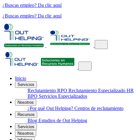
¿Buscas empleo? Da clic aquí
¿Buscas empleo? Da clic aquí
Inicio
Servicios
Reclutamiento
RPO
Reclutamiento Especializado
HR
BPO
Servicios Especializados
Nosotros
¿Por qué Out Helping?
Centros de reclutamiento
Recursos
Blog
Estudios de Out Helping
Servicios
Nosotros
Infoteca