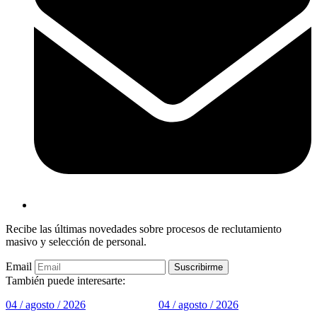
Recibe las últimas novedades sobre procesos de reclutamiento
masivo y selección de personal.
Email
También puede interesarte:
04 / agosto / 2026
04 / agosto / 2026
3