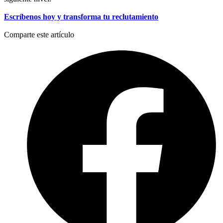
Escríbenos hoy y transforma tu reclutamiento
Comparte este artículo