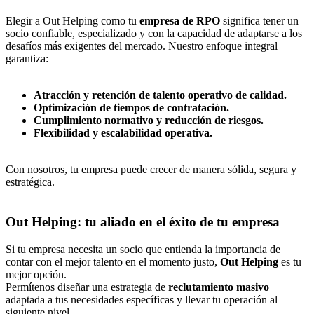
Elegir a Out Helping como tu
empresa de RPO
significa tener un
socio confiable, especializado y con la capacidad de adaptarse a los
desafíos más exigentes del mercado. Nuestro enfoque integral
garantiza:
Atracción y retención de talento operativo de calidad.
Optimización de tiempos de contratación.
Cumplimiento normativo y reducción de riesgos.
Flexibilidad y escalabilidad operativa.
Con nosotros, tu empresa puede crecer de manera sólida, segura y
estratégica.
Out Helping: tu aliado en el éxito de tu empresa
Si tu empresa necesita un socio que entienda la importancia de
contar con el mejor talento en el momento justo,
Out Helping
es tu
mejor opción.
Permítenos diseñar una estrategia de
reclutamiento masivo
adaptada a tus necesidades específicas y llevar tu operación al
siguiente nivel.