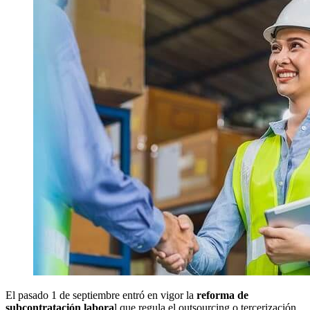
El pasado 1 de septiembre entró en vigor la
reforma de
subcontratación labora
l que regula el outsourcing o tercerización