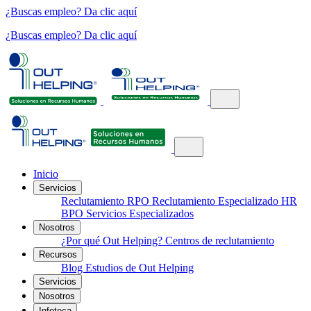
¿Buscas empleo? Da clic aquí
¿Buscas empleo? Da clic aquí
Inicio
Servicios
Reclutamiento
RPO
Reclutamiento Especializado
HR
BPO
Servicios Especializados
Nosotros
¿Por qué Out Helping?
Centros de reclutamiento
Recursos
Blog
Estudios de Out Helping
Servicios
Nosotros
Infoteca