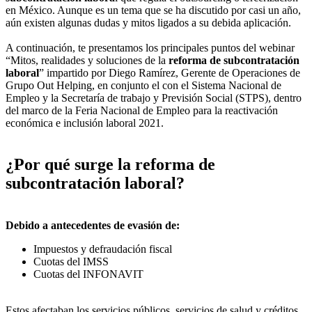
en México. Aunque es un tema que se ha discutido por casi un año,
aún existen algunas dudas y mitos ligados a su debida aplicación.
A continuación, te presentamos los principales puntos del webinar
“Mitos, realidades y soluciones de la
reforma de subcontratación
laboral
” impartido por Diego Ramírez, Gerente de Operaciones de
Grupo Out Helping, en conjunto el con el Sistema Nacional de
Empleo y la Secretaría de trabajo y Previsión Social (STPS), dentro
del marco de la Feria Nacional de Empleo para la reactivación
económica e inclusión laboral 2021.
¿Por qué surge la reforma de
subcontratación laboral?
Debido a antecedentes de evasión de:
Impuestos y defraudación fiscal
Cuotas del IMSS
Cuotas del INFONAVIT
Estos afectaban los servicios públicos, servicios de salud y créditos