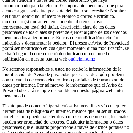
cual se atenderá a través del correo electrónico que haya
proporcionado para tal efecto. Es importante mencionar que para
atender alguna solicitud por parte del titular se necesitará: Nombre
del titular, domicilio, número telefónico o correo electrónico,
documento (s) que acrediten la identidad o en su caso la
representación legal del titular, descripción clara de los datos
personales de los cuales se pretende ejercer alguno de los derechos
mencionados anteriormente. En caso de modificación deberán
indicarlas y documentar la petición. El presente Aviso de Privacidad
podrá ser modificado en cualquier momento; dicha modificación, se
le hará llegar al correo electrónico indicado o mediante la
publicación en nuestra página web
outhelping.mx
.
No seremos responsables si usted no recibe la información de la
modificación de Aviso de privacidad por causa de algún problema
con su cuenta de correo electrónico o por fallas de transmisión de
datos por internet. Por tal motivo, le informamos que el Aviso de
Privacidad estará siempre disponible en nuestra página web antes
mencionada.
El sitio puede contener hipervínculos, banners, links y/o cualquier
herramienta de búsqueda en internet, mismos que, al ser utilizados
por el usuario puede transferirlos a otros sitios de internet, los cuales
pueden ser propiedad de terceros. Cualquier información o datos
personales que el usuario proporcione a través de dichos portales no
están contemplados en el presente aviso de privacidad y su