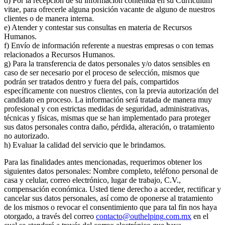
d) Por la recepción de su información contenida en su Curriculum
vitae, para ofrecerle alguna posición vacante de alguno de nuestros
clientes o de manera interna.
e) Atender y contestar sus consultas en materia de Recursos
Humanos.
f) Envío de información referente a nuestras empresas o con temas
relacionados a Recursos Humanos.
g) Para la transferencia de datos personales y/o datos sensibles en
caso de ser necesario por el proceso de selección, mismos que
podrán ser tratados dentro y fuera del país, compartidos
específicamente con nuestros clientes, con la previa autorización del
candidato en proceso. La información será tratada de manera muy
profesional y con estrictas medidas de seguridad, administrativas,
técnicas y físicas, mismas que se han implementado para proteger
sus datos personales contra daño, pérdida, alteración, o tratamiento
no autorizado.
h) Evaluar la calidad del servicio que le brindamos.
Para las finalidades antes mencionadas, requerimos obtener los
siguientes datos personales: Nombre completo, teléfono personal de
casa y celular, correo electrónico, lugar de trabajo, C.V.,
compensación económica. Usted tiene derecho a acceder, rectificar y
cancelar sus datos personales, así como de oponerse al tratamiento
de los mismos o revocar el consentimiento que para tal fin nos haya
otorgado, a través del correo
contacto@outhelping.com.mx
en el